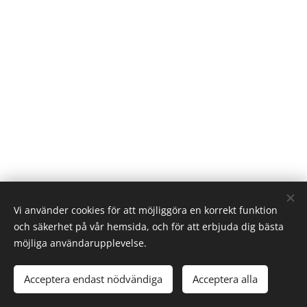
Vi använder cookies för att möjliggöra en korrekt funktion
och säkerhet på vår hemsida, och för att erbjuda dig bästa
möjliga användarupplevelse.
Bilder från
Pexels
Acceptera endast nödvändiga
Acceptera alla
Cookies